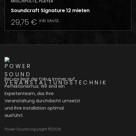
MISCHPULTE, PLAYER
Soundcraft Signature 12 mieten
29,75
€
inkl. MwSt.
Bei uns liegt der Fokus immer auf
Perfektionismus. Wir sind ein
Expertenteam, das Ihre
Veranstaltung durchdacht umsetzt
und Ihre Installation optimal
ausführt.
Power Sound copyright ©2026